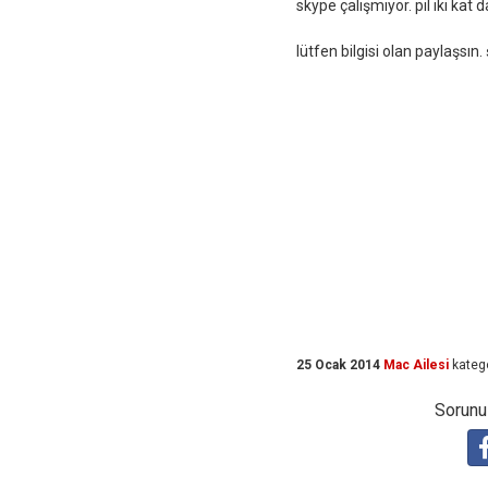
skype çalışmıyor. pil iki kat 
lütfen bilgisi olan paylaşsın
25 Ocak 2014
Mac Ailesi
kateg
Sorunuz