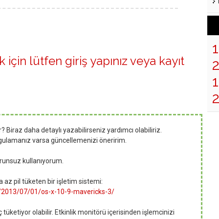
 için lütfen
giriş yapınız
veya
kayıt
1
Biraz daha detaylı yazabilirseniz yardımcı olabiliriz.
ygulamanız varsa güncellemenizi öneririm.
runsuz kullanıyorum.
az pil tüketen bir işletim sistemi:
m/2013/07/01/os-x-10-9-mavericks-3/
tüketiyor olabilir. Etkinlik monitörü içerisinden işlemcinizi