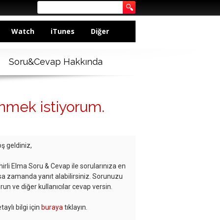
Watch
iTunes
Diğer
Soru&Cevap Hakkında
önmek istiyorum.
ş geldiniz,
hirli Elma Soru & Cevap ile sorularınıza en
sa zamanda yanıt alabilirsiniz. Sorunuzu
run ve diğer kullanıcılar cevap versin.
taylı bilgi için
buraya
tıklayın.