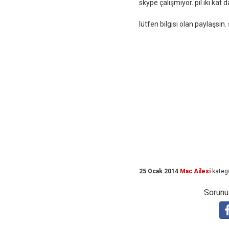
skype çalışmıyor. pil iki kat 
lütfen bilgisi olan paylaşsın
25 Ocak 2014
Mac Ailesi
kateg
Sorunuz