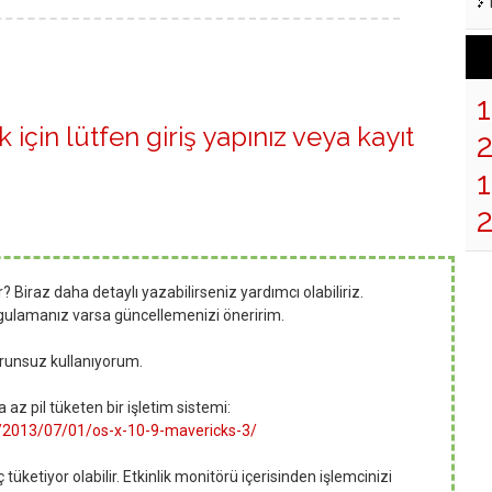
 için lütfen
giriş yapınız
veya
kayıt
1
Biraz daha detaylı yazabilirseniz yardımcı olabiliriz.
ygulamanız varsa güncellemenizi öneririm.
runsuz kullanıyorum.
az pil tüketen bir işletim sistemi:
m/2013/07/01/os-x-10-9-mavericks-3/
tüketiyor olabilir. Etkinlik monitörü içerisinden işlemcinizi