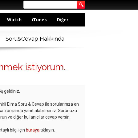
Watch
iTunes
Diğer
Soru&Cevap Hakkında
önmek istiyorum.
ş geldiniz,
hirli Elma Soru & Cevap ile sorularınıza en
sa zamanda yanıt alabilirsiniz. Sorunuzu
run ve diğer kullanıcılar cevap versin.
taylı bilgi için
buraya
tıklayın.