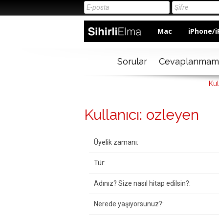
Mac
iPhone/i
Sorular
Cevaplanmam
Kul
Kullanıcı: ozleyen
Üyelik zamanı:
Tür:
Adınız? Size nasıl hitap edilsin?:
Nerede yaşıyorsunuz?: