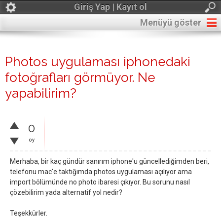
Giriş Yap | Kayıt ol
Menüyü göster
Photos uygulaması iphonedaki
fotoğrafları görmüyor. Ne
yapabilirim?
0
oy
Merhaba, bir kaç gündür sanırım iphone'u güncellediğimden beri,
telefonu mac'e taktığımda photos uygulaması açılıyor ama
import bölümünde no photo ibaresi çıkıyor. Bu sorunu nasıl
çözebilirim yada alternatif yol nedir?
Teşekkürler.