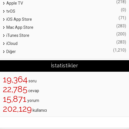
(218)
Apple TV
(0)
tvOS
(71)
iOS App Store
(283)
Mac App Store
(200)
iTunes Store
(283)
iCloud
(1,210)
Diğer
İstatistikler
19,364
soru
22,785
cevap
15,871
yorum
202,129
kullanıcı