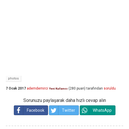
photos
7 Ocak 2017
ademdemirci
(
280
puan)
tarafından
soruldu
Yeni Kullanıcı
Sorunuzu paylaşarak daha hızlı cevap alın
Facebook
Twitter
WhatsApp