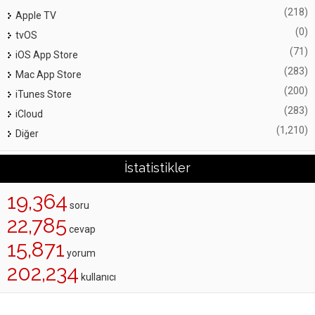
(218)
Apple TV
(0)
tvOS
(71)
iOS App Store
(283)
Mac App Store
(200)
iTunes Store
(283)
iCloud
(1,210)
Diğer
İstatistikler
19,364
soru
22,785
cevap
15,871
yorum
202,234
kullanıcı