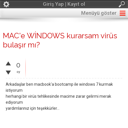
Giriş Yap | Kayıt ol
Menüyü göster
MAC'e WİNDOWS kurarsam virüs
bulaşır mı?
0
oy
Arkadaşlar ben macbook'a bootcamp ile windows 7 kurmak
istiyorum
herhangi bir virüs tehlikesinde macime zarar gelirmi merak
ediyorum
yardımlarınız için teşekkürler...