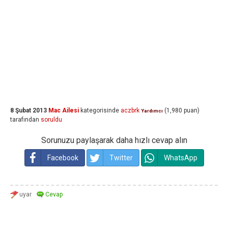
8 Şubat 2013
Mac Ailesi
kategorisinde
aczbrk
(
1,980
puan)
Yardımcı
tarafından
soruldu
Sorunuzu paylaşarak daha hızlı cevap alın
Facebook
Twitter
WhatsApp