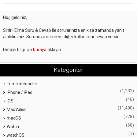
Hoş geldiniz,
Sihirli Elma Soru & Cevap ile sorularınıza en kısa zamanda yanıt
alabilirsiniz. Sorunuzu sorun ve diğer kullanıcılar cevap versin.
Detaylı bilgi için
buraya
tıklayın.
Kategoriler
Tüm kategoriler
(1,232)
iPhone / iPad
(46)
iOS
(11,480)
Mac Ailesi
(728)
macOS
(60)
Watch
(7)
watchOS