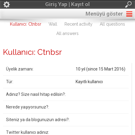
Giriş Yap | Kayıt ol
Menüyü göster
Kullanıcı: Ctnbsr
Wall
Recent activity
All questions
All answers
Kullanıcı: Ctnbsr
Üyelik zamanı:
10 yıl (since 15 Mart 2016)
Tür:
Kayıtlı kullanıcı
Adınız? Size nasıl hitap edilsin?:
Nerede yaşıyorsunuz?:
Siteniz ya da blogunuzun adresi?:
Twitter kullanıcı adınız: