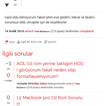
oy
nasıl oldu bilmiyorum fakat işten eve geldim, tekrar sil dedim,
sorunsuz sildi, cevaplar için de teşekkürler
14 Aralık 2016
airtech
(
210
puan)
tarafından
cevaplandı
Yeni Kullanıcı
İlgili sorular
–1
ACİL Cd rom yerine taktığım HDD
oy
i görüyorum fakat neden silip
0
formatlayamıyorum?
cevap
14 Aralık 2016
Mac Ailesi
kategorisinde
airtech
Yeni
(
210
puan)
tarafından
soruldu
Kullanıcı
0
13' Macbook pro Cd Rom Sorunu
oy
!!!