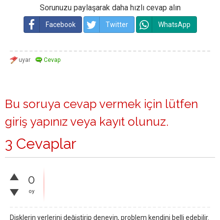
Sorunuzu paylaşarak daha hızlı cevap alın
Facebook
Twitter
WhatsApp
Bu soruya cevap vermek için lütfen
giriş yapınız
veya
kayıt olunuz
.
3 Cevaplar
0
oy
Disklerin yerlerini değiştirip deneyin, problem kendini belli edebilir.