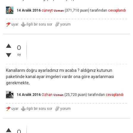
14 Aralık 2016
cüneyt
(
371,710
puan)
tarafından
cevaplandı
Uzman
0
oy
Kanallarını doğru ayarladınız mı acaba ? aldığınız kutunun
paketinde kanal ayar imgeleri vardır ona göre ayarlanması
gerekmekte,
14 Aralık 2016
Ozhan
(
25,720
puan)
tarafından
cevaplandı
Uzman
0