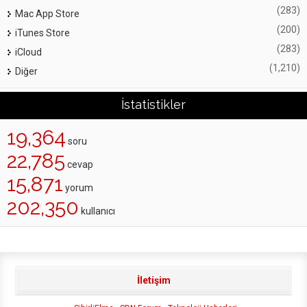
(283)
Mac App Store
(200)
iTunes Store
(283)
iCloud
(1,210)
Diğer
İstatistikler
19,364
soru
22,785
cevap
15,871
yorum
202,350
kullanıcı
İletişim