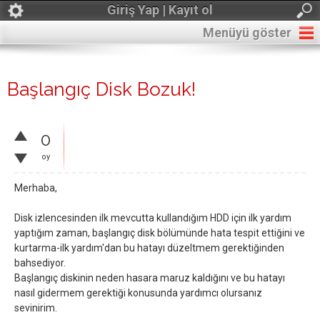
Giriş Yap | Kayıt ol
Menüyü göster
Başlangıç Disk Bozuk!
0
oy
Merhaba,
Disk izlencesinden ilk mevcutta kullandığım HDD için ilk yardım
yaptığım zaman, başlangıç disk bölümünde hata tespit ettiğini ve
kurtarma-ilk yardım'dan bu hatayı düzeltmem gerektiğinden
bahsediyor.
Başlangıç diskinin neden hasara maruz kaldığını ve bu hatayı
nasıl gidermem gerektiği konusunda yardımcı olursanız
sevinirim.