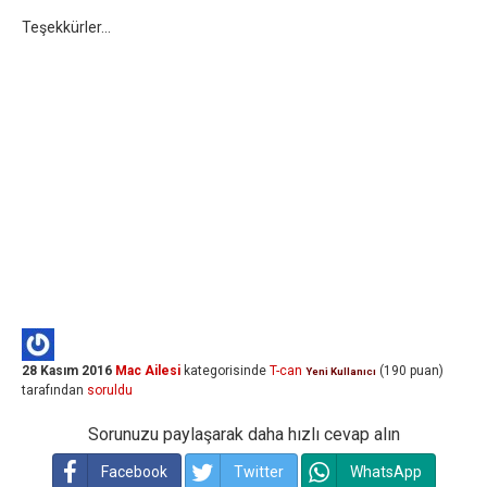
Teşekkürler...
28 Kasım 2016
Mac Ailesi
kategorisinde
T-can
(
190
puan)
Yeni Kullanıcı
tarafından
soruldu
Sorunuzu paylaşarak daha hızlı cevap alın
Facebook
Twitter
WhatsApp