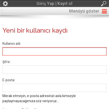
Giriş Yap | Kayıt ol
Menüyü göster
Yeni bir kullanıcı kaydı
Kullanıcı adı:
Şifre:
E-posta:
Merak etmeyin, e-posta adresinizi asla kimseyle
paylaşmayacağımıza söz veriyoruz...