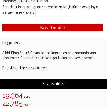
İstenmeyen Reklam Koruması:
Gerçek bir insan olduğunu anlayabilmemiz için lütfen cevaplayın:.
alti arti iki kac eder?
Hoş geldiniz,
Sihirli Elma Soru & Cevap ile sorularınıza en kısa zamanda yanıt
alabilirsiniz. Sorunuzu sorun ve diğer kullanıcılar cevap versin.
Detaylı bilgi için
buraya
tıklayın.
İstatistikler
19,364
soru
22,785
cevap