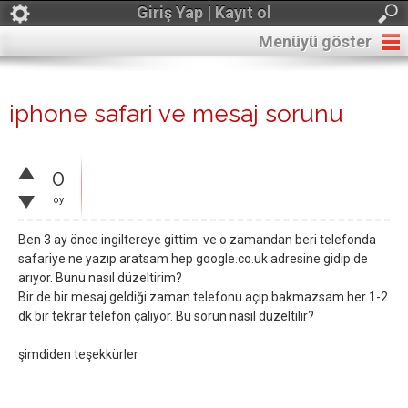
Giriş Yap | Kayıt ol
Menüyü göster
iphone safari ve mesaj sorunu
0
oy
Ben 3 ay önce ingiltereye gittim. ve o zamandan beri telefonda
safariye ne yazıp aratsam hep google.co.uk adresine gidip de
arıyor. Bunu nasıl düzeltirim?
Bir de bir mesaj geldiği zaman telefonu açıp bakmazsam her 1-2
dk bir tekrar telefon çalıyor. Bu sorun nasıl düzeltilir?
şimdiden teşekkürler