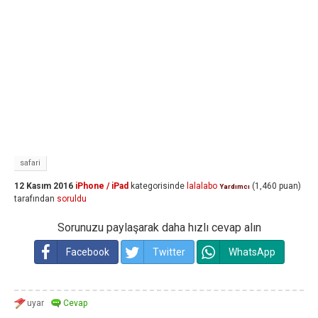
safari
12 Kasım 2016
iPhone / iPad
kategorisinde
lalalabo
(
1,460
puan)
Yardımcı
tarafından
soruldu
Sorunuzu paylaşarak daha hızlı cevap alın
Facebook
Twitter
WhatsApp