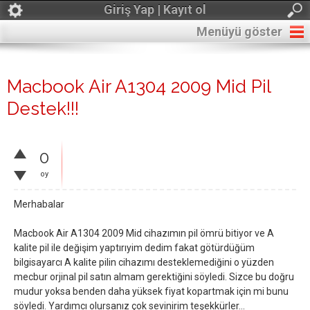
Giriş Yap | Kayıt ol
Menüyü göster
Macbook Air A1304 2009 Mid Pil
Destek!!!
0
oy
Merhabalar
Macbook Air A1304 2009 Mid cihazımın pil ömrü bitiyor ve A
kalite pil ile değişim yaptırıyim dedim fakat götürdüğüm
bilgisayarcı A kalite pilin cihazımı desteklemediğini o yüzden
mecbur orjinal pil satın almam gerektiğini söyledi. Sizce bu doğru
mudur yoksa benden daha yüksek fiyat kopartmak için mi bunu
söyledi. Yardımcı olursanız çok sevinirim teşekkürler...