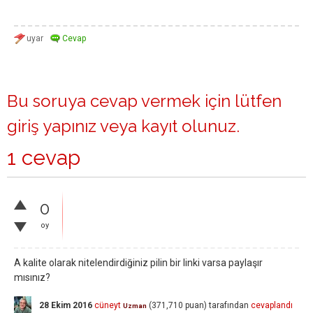
Bu soruya cevap vermek için lütfen
giriş yapınız
veya
kayıt olunuz
.
1 cevap
0
oy
A kalite olarak nitelendirdiğiniz pilin bir linki varsa paylaşır
mısınız?
28 Ekim 2016
cüneyt
(
371,710
puan)
tarafından
cevaplandı
Uzman