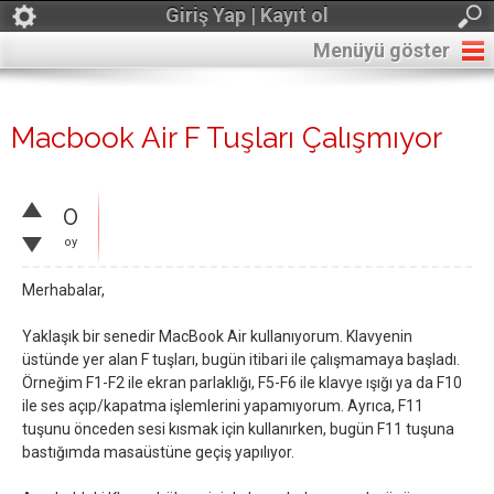
Giriş Yap | Kayıt ol
Menüyü göster
Macbook Air F Tuşları Çalışmıyor
0
oy
Merhabalar,
Yaklaşık bir senedir MacBook Air kullanıyorum. Klavyenin
üstünde yer alan F tuşları, bugün itibari ile çalışmamaya başladı.
Örneğim F1-F2 ile ekran parlaklığı, F5-F6 ile klavye ışığı ya da F10
ile ses açıp/kapatma işlemlerini yapamıyorum. Ayrıca, F11
tuşunu önceden sesi kısmak için kullanırken, bugün F11 tuşuna
bastığımda masaüstüne geçiş yapılıyor.