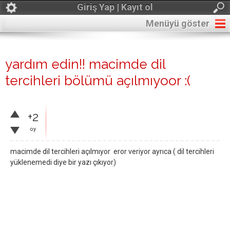
Giriş Yap | Kayıt ol
Menüyü göster
yardım edin!! macimde dil
tercihleri bölümü açılmıyoor :(
+2
oy
macimde dil tercihleri açılmıyor eror veriyor ayrıca ( dil tercihleri
yüklenemedi diye bir yazı çıkıyor)