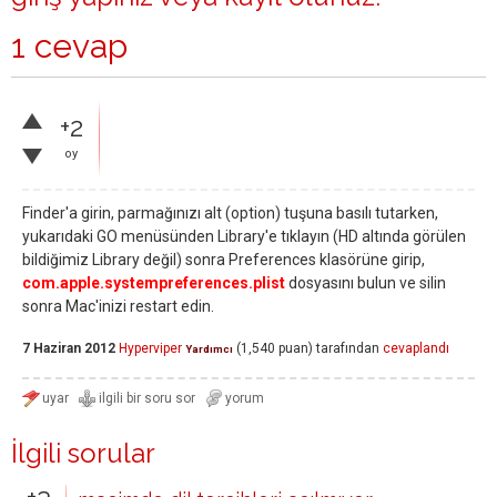
1 cevap
+2
oy
Finder'a girin, parmağınızı alt (option) tuşuna basılı tutarken,
yukarıdaki GO menüsünden Library'e tıklayın (HD altında görülen
bildiğimiz Library değil) sonra Preferences klasörüne girip,
com.apple.systempreferences.plist
dosyasını bulun ve silin
sonra Mac'inizi restart edin.
7 Haziran 2012
Hyperviper
(
1,540
puan)
tarafından
cevaplandı
Yardımcı
İlgili sorular