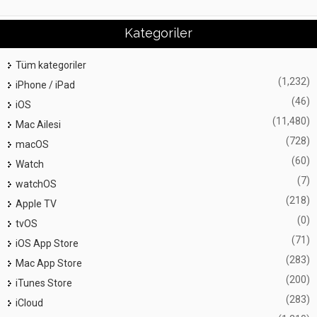
Kategoriler
Tüm kategoriler
(1,232)
iPhone / iPad
(46)
iOS
(11,480)
Mac Ailesi
(728)
macOS
(60)
Watch
(7)
watchOS
(218)
Apple TV
(0)
tvOS
(71)
iOS App Store
(283)
Mac App Store
(200)
iTunes Store
(283)
iCloud