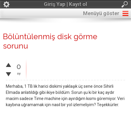
Giriş Yap | Kayıt ol
Menüyü göster
Bölüntülenmiş disk görme
sorunu
0
oy
Merhaba, 1 TB lık harici diskimi yaklaşık üç sene önce Sihirli
Elmada anlatıldığı gibi ikiye böldüm. Sorun şu ki bir kaç aydır
macim sadece Time machine için ayırdığım kısmı göremiyor. Veri
kaybına uğramamak için nasıl bir yol izlemeliyim? Teşekkürler.