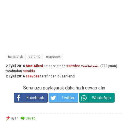
haricidisk
bölüntü
macbook
2 Eylül 2016
Mac Ailesi
kategorisinde
ssevdee
(
270
puan)
Yeni Kullanıcı
tarafından
soruldu
2 Eylül 2016
ssevdee
tarafından
düzenlendi
Sorunuzu paylaşarak daha hızlı cevap alın
Facebook
Twitter
WhatsApp