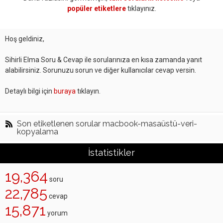
popüler etiketlere
tıklayınız.
Hoş geldiniz,
Sihirli Elma Soru & Cevap ile sorularınıza en kısa zamanda yanıt
alabilirsiniz. Sorunuzu sorun ve diğer kullanıcılar cevap versin.
Detaylı bilgi için
buraya
tıklayın.
Son etiketlenen sorular macbook-masaüstü-veri-
kopyalama
İstatistikler
19,364
soru
22,785
cevap
15,871
yorum