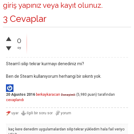
giriş yapınız
veya
kayıt olunuz
.
3 Cevaplar
0
oy
Steam'i silip tekrar kurmayı denediniz mi?
Ben de Steam kullanıyorum herhangi bir sıkıntı yok.
20 Ağustos 2016
berkaykaracan
(
5,980
puan)
tarafından
Deneyimli
cevaplandı
kaç kere denedim uygulamalardan silip tekrar yükledim hala fail veriyo