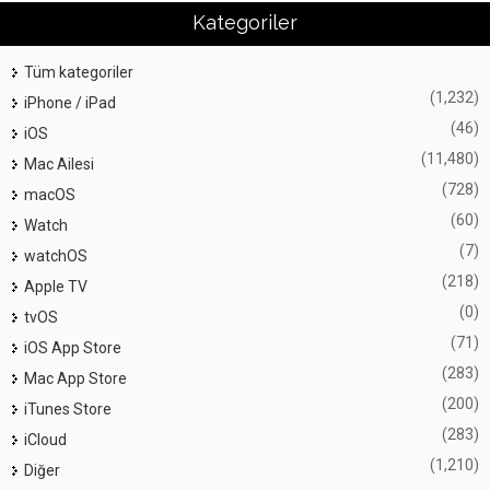
Kategoriler
Tüm kategoriler
(1,232)
iPhone / iPad
(46)
iOS
(11,480)
Mac Ailesi
(728)
macOS
(60)
Watch
(7)
watchOS
(218)
Apple TV
(0)
tvOS
(71)
iOS App Store
(283)
Mac App Store
(200)
iTunes Store
(283)
iCloud
(1,210)
Diğer