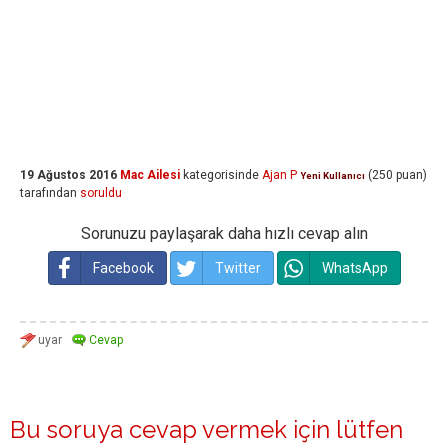
19 Ağustos 2016
Mac Ailesi
kategorisinde
Ajan P
(
250
puan)
Yeni Kullanıcı
tarafından
soruldu
Sorunuzu paylaşarak daha hızlı cevap alın
Facebook
Twitter
WhatsApp
Bu soruya cevap vermek için lütfen