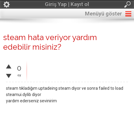
Giriş Yap | Kayıt ol
Menüyü göster
steam hata veriyor yardım
edebilir misiniz?
0
oy
steam tıkladığım uptadeing steam diyor ve sonra failed to load
steamui.dylib diyor
yardım ederseniz sevinirim