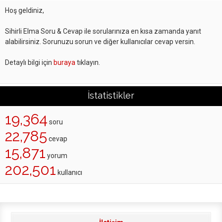
Hoş geldiniz,
Sihirli Elma Soru & Cevap ile sorularınıza en kısa zamanda yanıt
alabilirsiniz. Sorunuzu sorun ve diğer kullanıcılar cevap versin.
Detaylı bilgi için
buraya
tıklayın.
İstatistikler
19,364
soru
22,785
cevap
15,871
yorum
202,501
kullanıcı