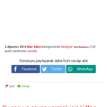
2 Ağustos 2016
Mac Ailesi
kategorisinde
designer
(
120
Yeni Kullanıcı
puan)
tarafından
soruldu
Sorunuzu paylaşarak daha hızlı cevap alın
Facebook
Twitter
WhatsApp