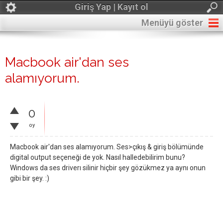
Giriş Yap | Kayıt ol
Menüyü göster
Macbook air'dan ses
alamıyorum.
0
oy
Macbook air'dan ses alamıyorum. Ses>çıkış & giriş bölümünde
digital output seçeneği de yok. Nasıl halledebilirim bunu?
Windows da ses driverı silinir hiçbir şey gözükmez ya aynı onun
gibi bir şey. :)