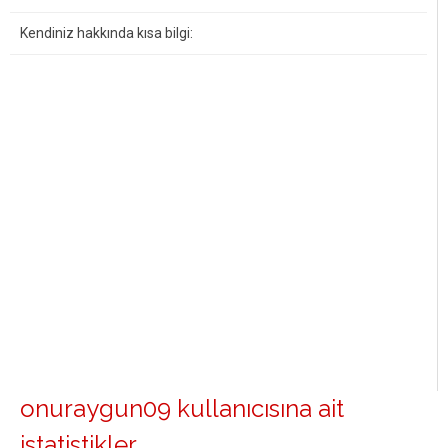
Kendiniz hakkında kısa bilgi:
onuraygun09 kullanıcısına ait
istatistikler