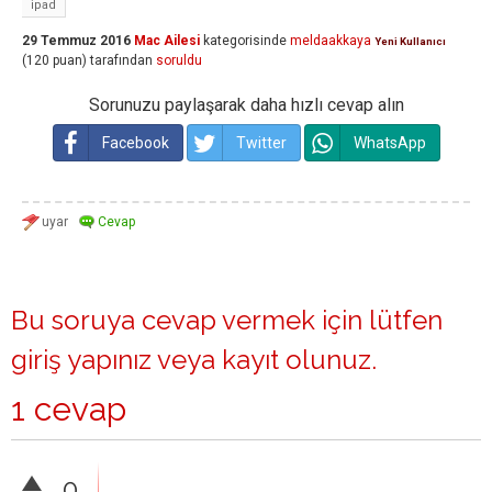
ipad
29 Temmuz 2016
Mac Ailesi
kategorisinde
meldaakkaya
Yeni Kullanıcı
(
120
puan)
tarafından
soruldu
Sorunuzu paylaşarak daha hızlı cevap alın
Facebook
Twitter
WhatsApp
Bu soruya cevap vermek için lütfen
giriş yapınız
veya
kayıt olunuz
.
1 cevap
0