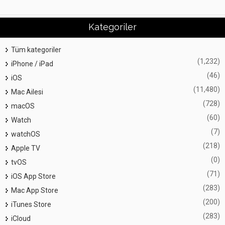
Kategoriler
Tüm kategoriler
(1,232)
iPhone / iPad
(46)
iOS
(11,480)
Mac Ailesi
(728)
macOS
(60)
Watch
(7)
watchOS
(218)
Apple TV
(0)
tvOS
(71)
iOS App Store
(283)
Mac App Store
(200)
iTunes Store
(283)
iCloud