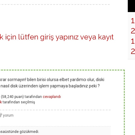
 için lütfen
giriş yapınız
veya
kayıt
1
rar sormayın! bilen birisi olursa elbet yardımcı olur, diski
nasıl disk üzerinden işlem yapmaya başladınız peki ?
(
58,240
puan)
tarafından
cevaplandı
k
tarafından
seçilmiş
Masaüstünde gözükmedi.