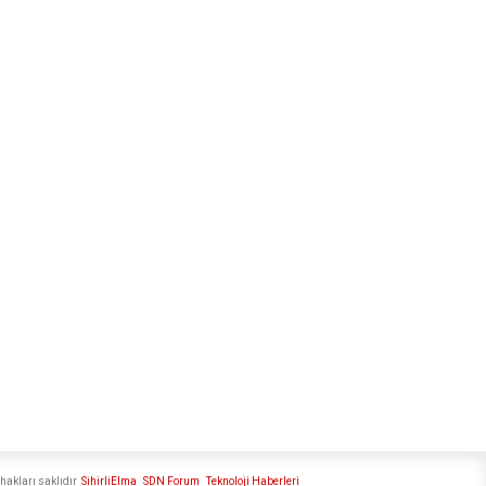
hakları saklıdır
SihirliElma
SDN Forum
Teknoloji Haberleri