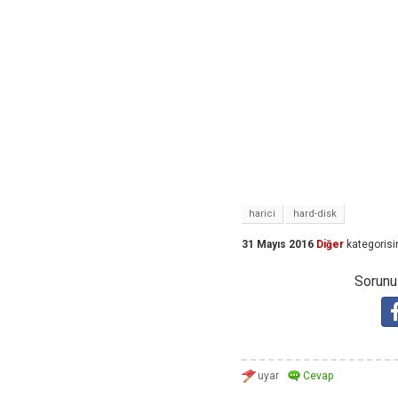
harici
hard-disk
31 Mayıs 2016
Diğer
kategorisi
Sorunuz