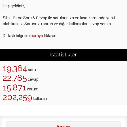
Hoş geldiniz,
Sihirli Elma Soru & Cevap ile sorularınıza en kısa zamanda yanıt
alabilirsiniz. Sorunuzu sorun ve diğer kullanıcılar cevap versin.
Detaylı bilgi için
buraya
tıklayın.
İstatistikler
19,364
soru
22,785
cevap
15,871
yorum
202,259
kullanıcı