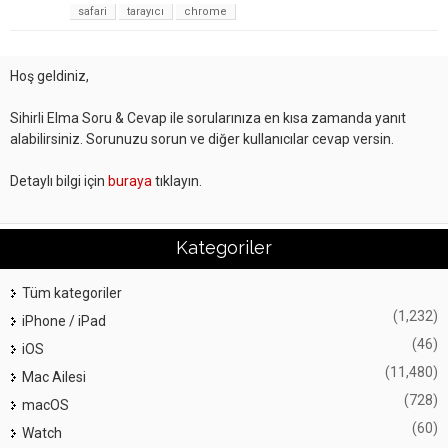
safari
tarayıcı
chrome
Hoş geldiniz,
Sihirli Elma Soru & Cevap ile sorularınıza en kısa zamanda yanıt
alabilirsiniz. Sorunuzu sorun ve diğer kullanıcılar cevap versin.
Detaylı bilgi için
buraya
tıklayın.
Kategoriler
Tüm kategoriler
(1,232)
iPhone / iPad
(46)
iOS
(11,480)
Mac Ailesi
(728)
macOS
(60)
Watch