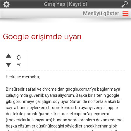
Giriş Yap | Kayıt ol
Menüyü göster
Google erişimde uyarı
0
oy
Herkese merhaba,
Bir süredir safari ve chrome'dan google.com.tr'ye bağlanmaya
çalıştığımda güvenlik uyarısı alıyorum. Başka bir sitenin google
gibi görünmeye çalıştığını söylüyor. Safari'de nortonla alakalı bi
sayfa bunu söylerken chrome kendisi bu uyarıyı veriyor. apple
destek ile görüştüğümde ilk olarak el capitan'a geçmemi
(mavericks kullanıyorum) bundan sonra problem devam ederse
başka çözümler düşünüleceğini söylediler ancak herhangi bir