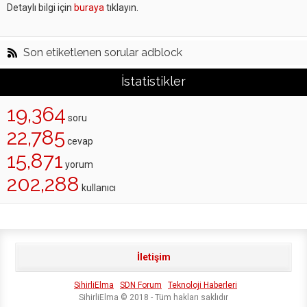
Detaylı bilgi için
buraya
tıklayın.
Son etiketlenen sorular adblock
İstatistikler
19,364
soru
22,785
cevap
15,871
yorum
202,288
kullanıcı
İletişim
SihirliElma
SDN Forum
Teknoloji Haberleri
SihirliElma © 2018 - Tüm hakları saklıdır