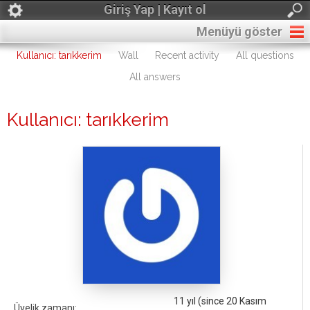
Giriş Yap | Kayıt ol
Menüyü göster
Kullanıcı: tarıkkerim
Wall
Recent activity
All questions
All answers
Kullanıcı: tarıkkerim
11 yıl (since 20 Kasım
Üyelik zamanı: