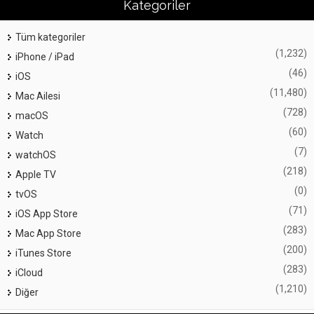
Kategoriler
Tüm kategoriler
(1,232)
iPhone / iPad
(46)
iOS
(11,480)
Mac Ailesi
(728)
macOS
(60)
Watch
(7)
watchOS
(218)
Apple TV
(0)
tvOS
(71)
iOS App Store
(283)
Mac App Store
(200)
iTunes Store
(283)
iCloud
(1,210)
Diğer