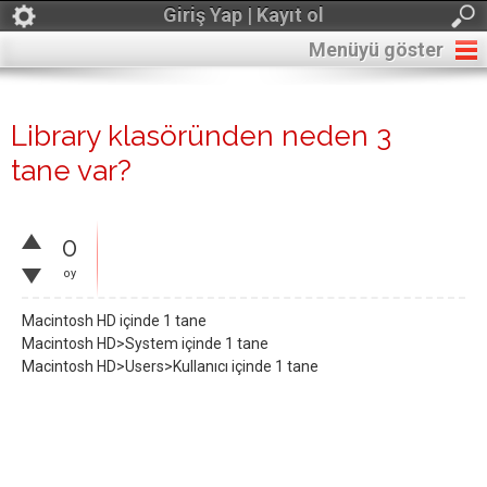
Giriş Yap | Kayıt ol
Menüyü göster
Library klasöründen neden 3
tane var?
0
oy
Macintosh HD içinde 1 tane
Macintosh HD>System içinde 1 tane
Macintosh HD>Users>Kullanıcı içinde 1 tane