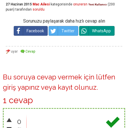
27 Haziran 2015
Mac Ailesi
kategorisinde
onurersn
(
200
Yeni Kullanıcı
puan)
tarafından
soruldu
Sorunuzu paylaşarak daha hızlı cevap alın
Facebook
Twitter
WhatsApp
Bu soruya cevap vermek için lütfen
giriş yapınız
veya
kayıt olunuz
.
1 cevap
0