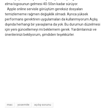
elma logosunun gelmesi 40-50sn kadar sürüyor.
Apple online servisle görüştüm gereksiz dosyaları
temizlememe rağmen değişiklik olmadı. Ayrıca yüksek
performans gerektiren uygulamaları da kullanmıyorum.Açılış
dışında herhangi bir yavaşlama da yok. Bu durumun düzelmesi
için yeni güncellemeyi mi beklemem gerek. Yardımlarınızı ve
önerilerinizi bekliyorum, şimdiden teşekkürler.
mac
yosemite
açılış-sorunu