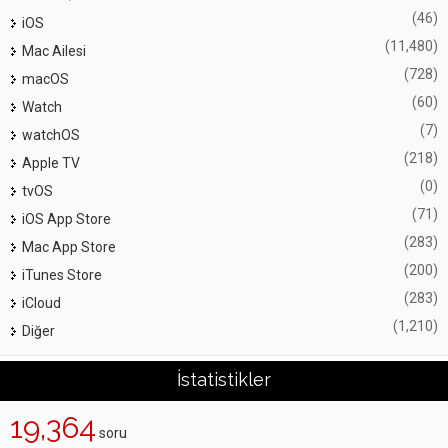
(46)
iOS
(11,480)
Mac Ailesi
(728)
macOS
(60)
Watch
(7)
watchOS
(218)
Apple TV
(0)
tvOS
(71)
iOS App Store
(283)
Mac App Store
(200)
iTunes Store
(283)
iCloud
(1,210)
Diğer
İstatistikler
19,364
soru