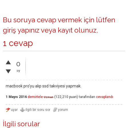
Bu soruya cevap vermek için lütfen
giriş yapınız
veya
kayıt olunuz
.
1 cevap
0
oy
macbook pro'yu alıp ssd takviyesi yapmak.
1 Mayıs 2016
demirtele
(
122,210
puan)
tarafından
cevaplandı
Uzman
İlgili sorular