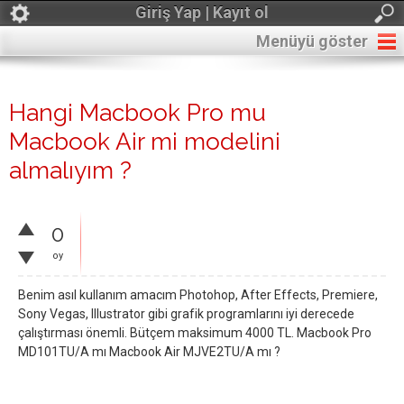
Giriş Yap | Kayıt ol
Menüyü göster
Hangi Macbook Pro mu
Macbook Air mi modelini
almalıyım ?
0
oy
Benim asıl kullanım amacım Photohop, After Effects, Premiere,
Sony Vegas, Illustrator gibi grafik programlarını iyi derecede
çalıştırması önemli. Bütçem maksimum 4000 TL. Macbook Pro
MD101TU/A mı Macbook Air MJVE2TU/A mı ?