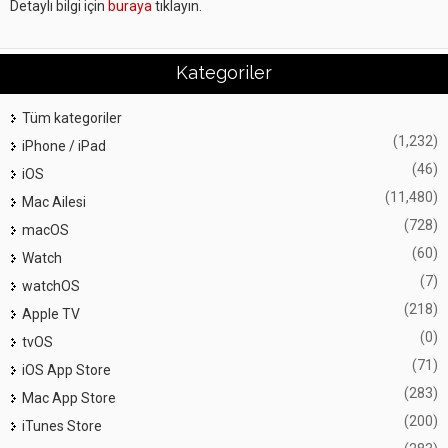
Detaylı bilgi için
buraya
tıklayın.
Kategoriler
Tüm kategoriler
(1,232)
iPhone / iPad
(46)
iOS
(11,480)
Mac Ailesi
(728)
macOS
(60)
Watch
(7)
watchOS
(218)
Apple TV
(0)
tvOS
(71)
iOS App Store
(283)
Mac App Store
(200)
iTunes Store