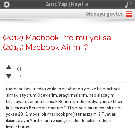
Giriş Yap | Kayıt ol
Menüyü göster
(2012) Macbook Pro mu yoksa
(2015) Macbook Air mı ?
0
oy
merhaba ben medya ve iletişim öğrencisiyim ve bir macbook
almak istiyorum.Ödevlerim, araştırmalarım, hep alacağım
bilgisayar üzerinden olacak.Benim işimde medya yani aktif bir
kullanıcıyım.Benim size sorum 2015 model bir macbook air mı
yoksa 2012 model bir macbook pro(retinasız) mı ?.Fiyatları
ikisinde aynı.Yardımlarınız için şimdiden teşekkür ederim.
linkler burada: