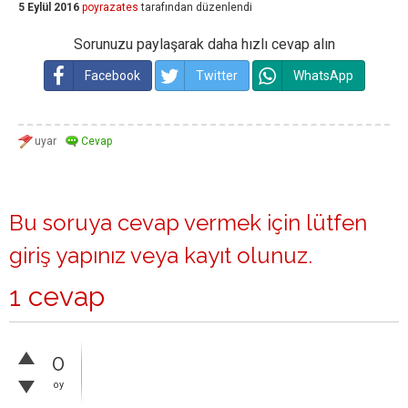
5 Eylül 2016
poyrazates
tarafından
düzenlendi
Sorunuzu paylaşarak daha hızlı cevap alın
Facebook
Twitter
WhatsApp
Bu soruya cevap vermek için lütfen
giriş yapınız
veya
kayıt olunuz
.
1 cevap
0
oy