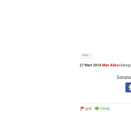
mac
27 Mart 2016
Mac Ailesi
katego
Sorunuz