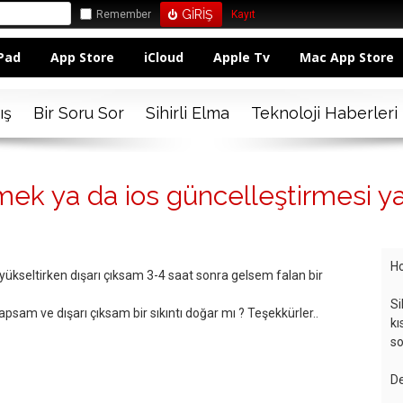
Remember
Kayıt
Pad
App Store
iCloud
Apple Tv
Mac App Store
ış
Bir Soru Sor
Sihirli Elma
Teknoloji Haberleri
tmek ya da ios güncelleştirmesi 
Ho
yükseltirken dışarı çıksam 3-4 saat sonra gelsem falan bir
Si
apsam ve dışarı çıksam bir sıkıntı doğar mı ? Teşekkürler..
kı
so
De