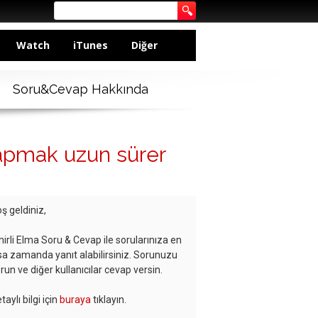
Watch
iTunes
Diğer
Soru&Cevap Hakkında
yapmak uzun sürer
ş geldiniz,
hirli Elma Soru & Cevap ile sorularınıza en
sa zamanda yanıt alabilirsiniz. Sorunuzu
run ve diğer kullanıcılar cevap versin.
taylı bilgi için
buraya
tıklayın.