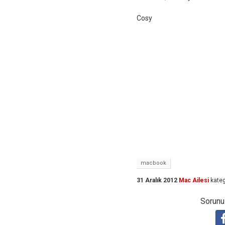
Cosy
macbook
31 Aralık 2012
Mac Ailesi
kateg
Sorunuz