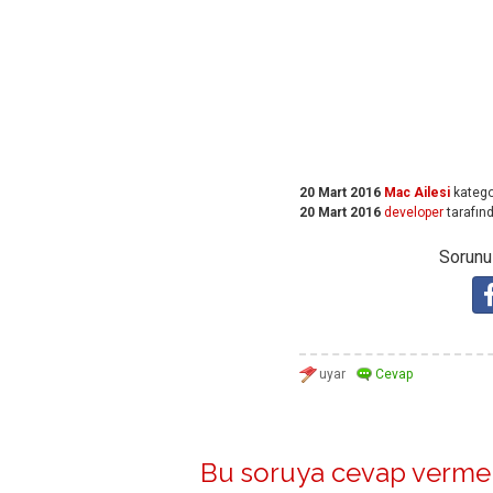
20 Mart 2016
Mac Ailesi
katego
20 Mart 2016
developer
tarafın
Sorunuz
Bu soruya cevap vermek