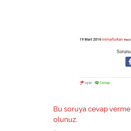
19 Mart 2016
mimarfurkan
Yeni 
Sorunuz
Bu soruya cevap vermek
olunuz
.