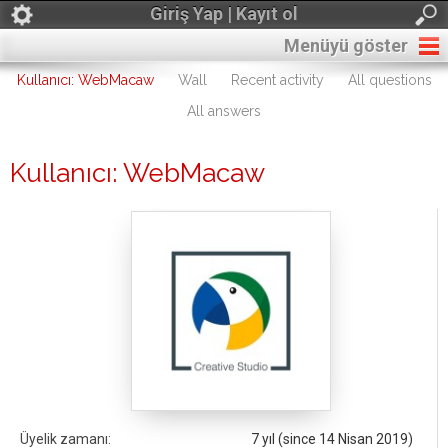
Giriş Yap | Kayıt ol
Menüyü göster
Kullanıcı: WebMacaw
Wall
Recent activity
All questions
All answers
Kullanıcı: WebMacaw
Üyelik zamanı:
7 yıl (since 14 Nisan 2019)