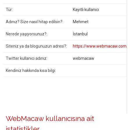
Tür:
Kayıtlı kullanıcı
Adınız? Size nasıl hitap edilsin?:
Mehmet
Nerede yaşıyorsunuz?:
İstanbul
Siteniz ya da blogunuzun adresi?:
https://www.webmacaw.com/
Twitter kullanıcı adınız:
webmacaw
Kendiniz hakkında kısa bilgi:
WebMacaw kullanıcısına ait
istatistikler