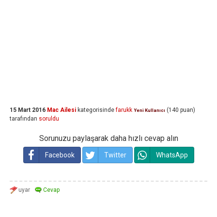
15 Mart 2016
Mac Ailesi
kategorisinde
farukk
(
140
puan)
Yeni Kullanıcı
tarafından
soruldu
Sorunuzu paylaşarak daha hızlı cevap alın
Facebook
Twitter
WhatsApp