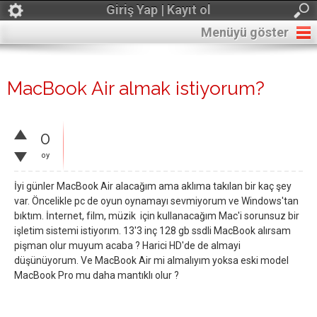
Giriş Yap | Kayıt ol
Menüyü göster
MacBook Air almak istiyorum?
0
oy
İyi günler MacBook Air alacağım ama aklıma takılan bir kaç şey
var. Öncelikle pc de oyun oynamayı sevmiyorum ve Windows'tan
bıktım. İnternet, film, müzik için kullanacağım Mac'i sorunsuz bir
işletim sistemi istiyorım. 13'3 inç 128 gb ssdli MacBook alırsam
pişman olur muyum acaba ? Harici HD'de de almayi
düşünüyorum. Ve MacBook Air mi almalıyım yoksa eski model
MacBook Pro mu daha mantıklı olur ?