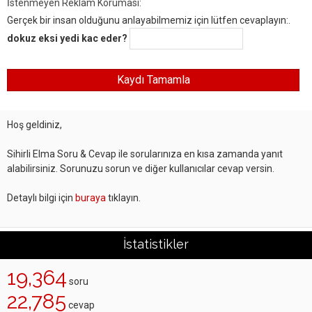
İstenmeyen Reklam Koruması:
Gerçek bir insan olduğunu anlayabilmemiz için lütfen cevaplayın:.
dokuz eksi yedi kac eder?
Hoş geldiniz,
Sihirli Elma Soru & Cevap ile sorularınıza en kısa zamanda yanıt
alabilirsiniz. Sorunuzu sorun ve diğer kullanıcılar cevap versin.
Detaylı bilgi için
buraya
tıklayın.
İstatistikler
19,364
soru
22,785
cevap