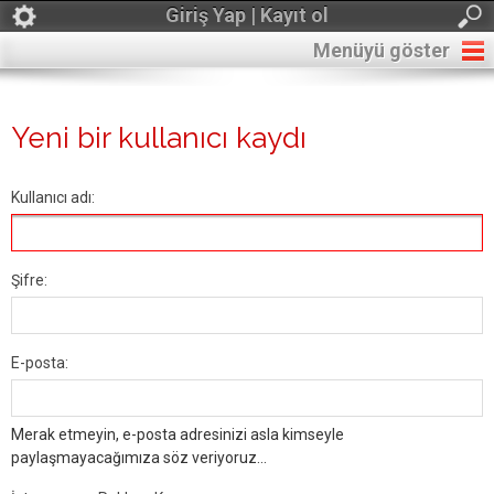
Giriş Yap | Kayıt ol
Menüyü göster
Yeni bir kullanıcı kaydı
Kullanıcı adı:
Şifre:
E-posta:
Merak etmeyin, e-posta adresinizi asla kimseyle
paylaşmayacağımıza söz veriyoruz...