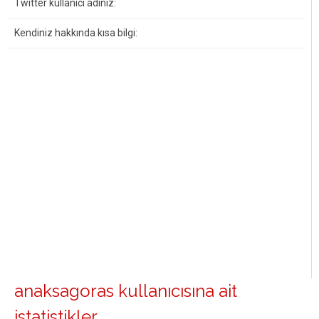
Twitter kullanıcı adınız:
Kendiniz hakkında kısa bilgi:
anaksagoras kullanıcısına ait
istatistikler