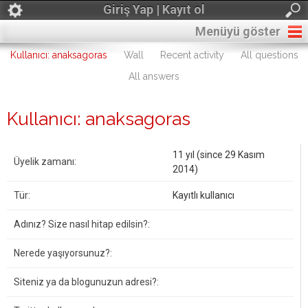
Giriş Yap | Kayıt ol
Menüyü göster
Kullanıcı: anaksagoras
Wall
Recent activity
All questions
All answers
Kullanıcı: anaksagoras
11 yıl (since 29 Kasım
Üyelik zamanı:
2014)
Tür:
Kayıtlı kullanıcı
Adınız? Size nasıl hitap edilsin?:
Nerede yaşıyorsunuz?:
Siteniz ya da blogunuzun adresi?: