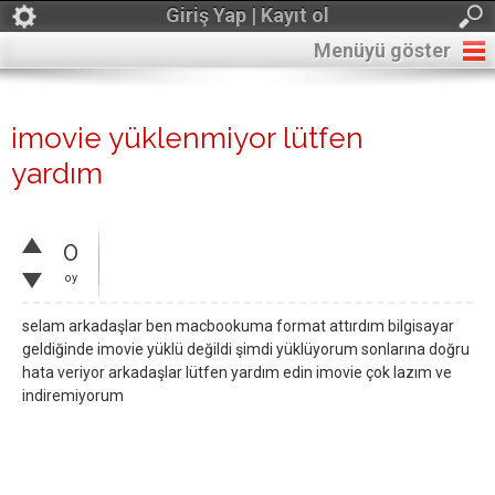
Giriş Yap | Kayıt ol
Menüyü göster
imovie yüklenmiyor lütfen
yardım
0
oy
selam arkadaşlar ben macbookuma format attırdım bilgisayar
geldiğinde imovie yüklü değildi şimdi yüklüyorum sonlarına doğru
hata veriyor arkadaşlar lütfen yardım edin imovie çok lazım ve
indiremiyorum