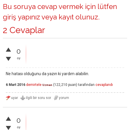
Bu soruya cevap vermek için lütfen
giriş yapınız
veya
kayıt olunuz
.
2 Cevaplar
0
oy
Ne hatası olduğunu da yazın ki yardım alabilin.
6 Mart 2016
demirtele
(
122,210
puan)
tarafından
cevaplandı
Uzman
0
oy