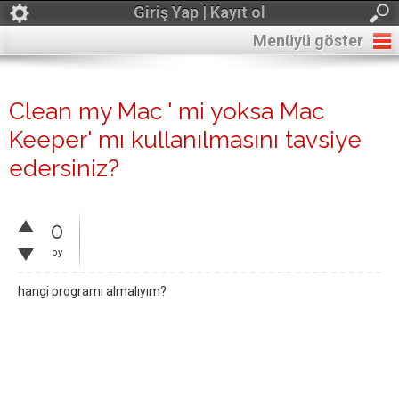
Giriş Yap | Kayıt ol
Menüyü göster
Clean my Mac ' mi yoksa Mac
Keeper' mı kullanılmasını tavsiye
edersiniz?
0
oy
hangi programı almalıyım?