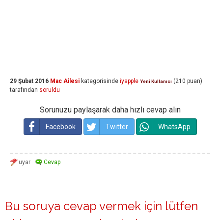
29 Şubat 2016
Mac Ailesi
kategorisinde
iyapple
(
210
puan)
Yeni Kullanıcı
tarafından
soruldu
Sorunuzu paylaşarak daha hızlı cevap alın
Facebook
Twitter
WhatsApp
Bu soruya cevap vermek için lütfen