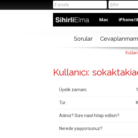
Mac
iPhone/i
Sorular
Cevaplanmam
Kullan
Kullanıcı: sokaktak
Üyelik zamanı:
1
Tür:
K
Adınız? Size nasıl hitap edilsin?:
Nerede yaşıyorsunuz?: