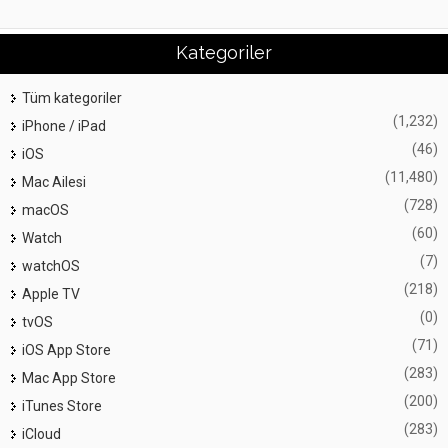
Kategoriler
Tüm kategoriler
(1,232)
iPhone / iPad
(46)
iOS
(11,480)
Mac Ailesi
(728)
macOS
(60)
Watch
(7)
watchOS
(218)
Apple TV
(0)
tvOS
(71)
iOS App Store
(283)
Mac App Store
(200)
iTunes Store
(283)
iCloud