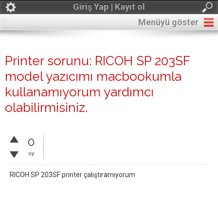
Giriş Yap | Kayıt ol
Menüyü göster
Printer sorunu: RICOH SP 203SF
model yazıcımı macbookumla
kullanamıyorum yardımcı
olabilirmisiniz.
0
oy
RICOH SP 203SF printer çalıştıramıyorum