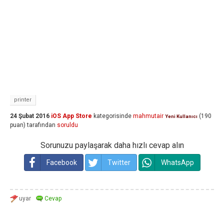
printer
24 Şubat 2016
iOS App Store
kategorisinde
mahmutair
(
190
Yeni Kullanıcı
puan)
tarafından
soruldu
Sorunuzu paylaşarak daha hızlı cevap alın
Facebook
Twitter
WhatsApp