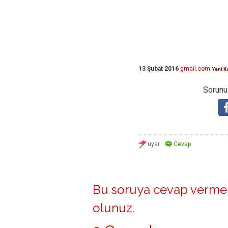
13 Şubat 2016
gmail.com
Yeni K
Sorunuz
Bu soruya cevap vermek
olunuz
.