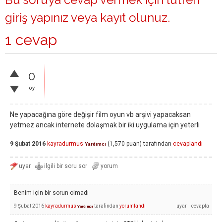
giriş yapınız
veya
kayıt olunuz
.
1 cevap
0
oy
Ne yapacağına göre değişir film oyun vb arşivi yapacaksan
yetmez ancak internete dolaşmak bir iki uygulama için yeterli
9 Şubat 2016
kayradurmus
(
1,570
puan)
tarafından
cevaplandı
Yardımcı
Benim için bir sorun olmadı
9 Şubat 2016
kayradurmus
tarafından
yorumlandı
Yardımcı