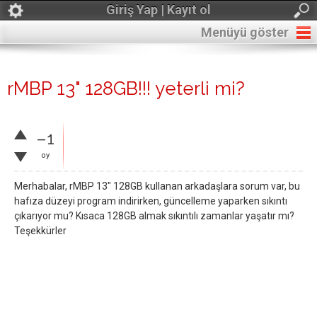
Giriş Yap | Kayıt ol
Menüyü göster
rMBP 13" 128GB!!! yeterli mi?
–1
oy
Merhabalar, rMBP 13" 128GB kullanan arkadaşlara sorum var, bu
hafıza düzeyi program indirirken, güncelleme yaparken sıkıntı
çıkarıyor mu? Kısaca 128GB almak sıkıntılı zamanlar yaşatır mı?
Teşekkürler