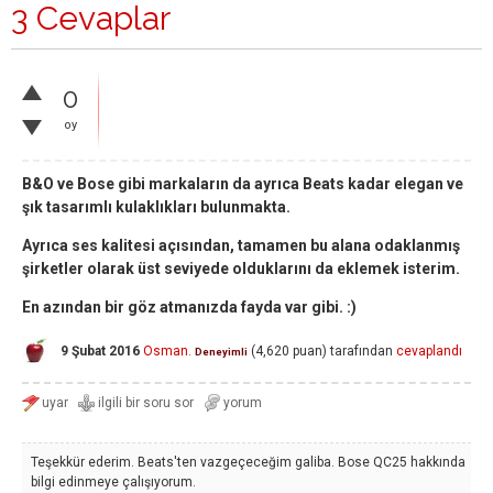
3 Cevaplar
0
oy
B&O ve Bose gibi markaların da ayrıca Beats kadar elegan ve
şık tasarımlı kulaklıkları bulunmakta.
Ayrıca ses kalitesi açısından, tamamen bu alana odaklanmış
şirketler olarak üst seviyede olduklarını da eklemek isterim.
En azından bir göz atmanızda fayda var gibi. :)
9 Şubat 2016
Osman.
(
4,620
puan)
tarafından
cevaplandı
Deneyimli
Teşekkür ederim. Beats'ten vazgeçeceğim galiba. Bose QC25 hakkında
bilgi edinmeye çalışıyorum.