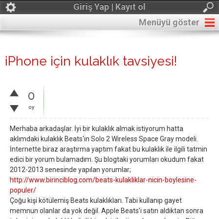
Giriş Yap | Kayıt ol
Menüyü göster
iPhone için kulaklık tavsiyesi!
0
oy
Merhaba arkadaşlar. İyi bir kulaklık almak istiyorum hatta
aklımdaki kulaklık Beats'in Solo 2 Wireless Space Gray modeli.
İnternette biraz araştırma yaptım fakat bu kulaklık ile ilgili tatmin
edici bir yorum bulamadım. Şu blogtaki yorumları okudum fakat
2012-2013 senesinde yapılan yorumlar;
http://www.birinciblog.com/beats-kulakliklar-nicin-boylesine-
populer/
Çoğu kişi kötülemiş Beats kulaklıkları. Tabi kullanıp gayet
memnun olanlar da yok değil. Apple Beats'i satın aldıktan sonra