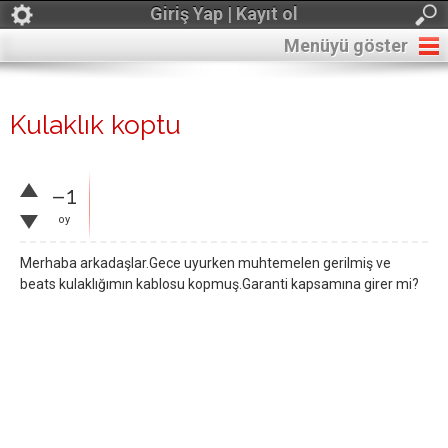
Giriş Yap | Kayıt ol
Menüyü göster
Kulaklık koptu
–1
oy
Merhaba arkadaşlar.Gece uyurken muhtemelen gerilmiş ve
beats kulaklığımın kablosu kopmuş.Garanti kapsamına girer mi?