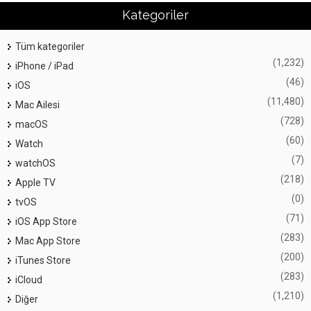
Kategoriler
Tüm kategoriler
(1,232)
iPhone / iPad
(46)
iOS
(11,480)
Mac Ailesi
(728)
macOS
(60)
Watch
(7)
watchOS
(218)
Apple TV
(0)
tvOS
(71)
iOS App Store
(283)
Mac App Store
(200)
iTunes Store
(283)
iCloud
(1,210)
Diğer