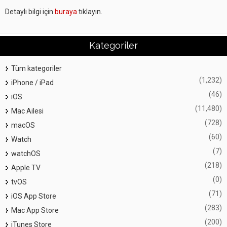
Detaylı bilgi için
buraya
tıklayın.
Kategoriler
Tüm kategoriler
(1,232)
iPhone / iPad
(46)
iOS
(11,480)
Mac Ailesi
(728)
macOS
(60)
Watch
(7)
watchOS
(218)
Apple TV
(0)
tvOS
(71)
iOS App Store
(283)
Mac App Store
(200)
iTunes Store