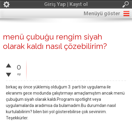
Giriş Yap | Kayıt ol
Menüyü göster
menü çubuğu rengim siyah
olarak kaldı nasıl çözebilirim?
0
oy
birkaç ay önce yüklemiş olduğum 3. parti bir uygulama ile
ekranımı gece modunda çalıştırmayı amaçlamıştım ancak menü
çubuğum siyah olarak kaldı.Programı spotlight veya
uygulamalarda aradımsa da bulamadım.Bu durumdan nasıl
kurtulabilirim? bilen biri yol gösterebilirse çok sevinirim.
Teşekkürler.