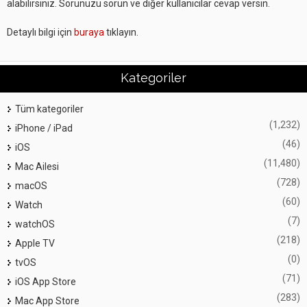
alabilirsiniz. Sorunuzu sorun ve diğer kullanıcılar cevap versin.
Detaylı bilgi için
buraya
tıklayın.
Kategoriler
Tüm kategoriler
(1,232)
iPhone / iPad
(46)
iOS
(11,480)
Mac Ailesi
(728)
macOS
(60)
Watch
(7)
watchOS
(218)
Apple TV
(0)
tvOS
(71)
iOS App Store
(283)
Mac App Store