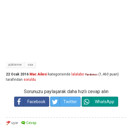
yükleme
osx
22 Ocak 2016
Mac Ailesi
kategorisinde
lalalabo
(
1,460
puan)
Yardımcı
tarafından
soruldu
Sorunuzu paylaşarak daha hızlı cevap alın
Facebook
Twitter
WhatsApp