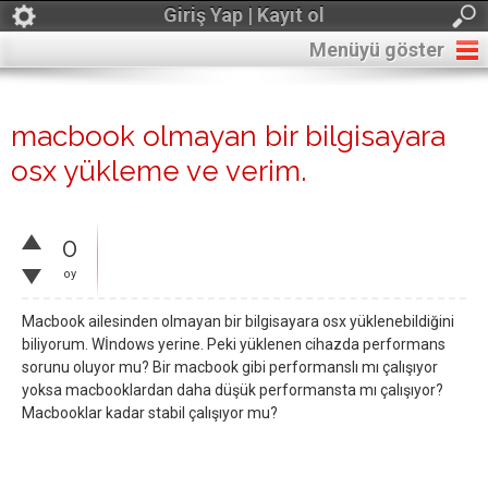
Giriş Yap | Kayıt ol
Menüyü göster
macbook olmayan bir bilgisayara
osx yükleme ve verim.
0
oy
Macbook ailesinden olmayan bir bilgisayara osx yüklenebildiğini
biliyorum. Wİndows yerine. Peki yüklenen cihazda performans
sorunu oluyor mu? Bir macbook gibi performanslı mı çalışıyor
yoksa macbooklardan daha düşük performansta mı çalışıyor?
Macbooklar kadar stabil çalışıyor mu?