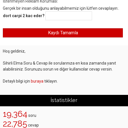
İstenmeyen Reklam Koruması:
Gerçek bir insan olduğunu anlayabilmemiz için lütfen cevaplayın:.
dort carpi 2 kac eder?
Hoş geldiniz,
Sihirli Elma Soru & Cevap ile sorularınıza en kısa zamanda yanıt
alabilirsiniz. Sorunuzu sorun ve diğer kullanıcılar cevap versin.
Detaylı bilgi için
buraya
tıklayın.
İstatistikler
19,364
soru
22,785
cevap