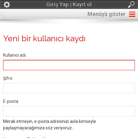
Giriş Yap | Kayıt ol
Menüyü göster
Yeni bir kullanıcı kaydı
Kullanıcı adı:
Şifre:
E-posta:
Merak etmeyin, e-posta adresinizi asla kimseyle
paylaşmayacağımıza söz veriyoruz...