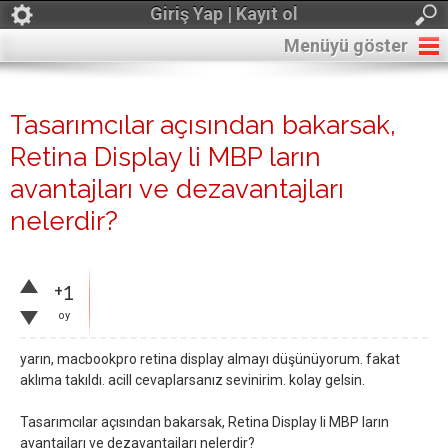
Giriş Yap | Kayıt ol
Menüyü göster
Tasarımcılar açısından bakarsak,
Retina Display li MBP ların
avantajları ve dezavantajları
nelerdir?
+1
oy
yarın, macbookpro retina display almayı düşünüyorum. fakat
aklıma takıldı. acill cevaplarsanız sevinirim. kolay gelsin.
Tasarımcılar açısından bakarsak, Retina Display li MBP ların
avantajları ve dezavantajları nelerdir?