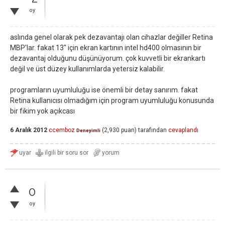
oy
aslında genel olarak pek dezavantajı olan cihazlar değiller Retina
MBP'lar. fakat 13" için ekran kartının intel hd400 olmasının bir
dezavantaj olduğunu düşünüyorum. çok kuvvetli bir ekrankartı
değil ve üst düzey kullanımlarda yetersiz kalabilir.
programların uyumluluğu ise önemli bir detay sanırım. fakat
Retina kullanıcısı olmadığım için program uyumluluğu konusunda
bir fikim yok açıkcası
6 Aralık 2012
ccemboz
(
2,930
puan)
tarafından
cevaplandı
Deneyimli
0
oy