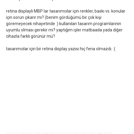
retina displayli MBP lar tasarımcılar için renkler, baskı vs. konular
için sorun çıkarır mı? (benim gördüğümü bir çok kişi
göremeyecek nihayetinde :) kullanılan tasarım programlarının
uyumlu olması gerekir mi? yaptığım işler matbaada yada diğer
cihazla farklı görünür mü?
tasarımcılar için bir retina display yazısı hiç fena olmazdı. :(